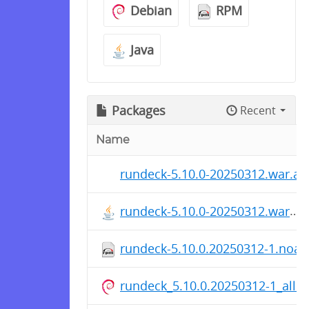
Debian
RPM
Java
Packages
Recent
Name
rundeck-5.10.0-20250312.war.as
rundeck-5.10.0-20250312.war
rundeck-5.10.0.20250312-1.noa
rundeck_5.10.0.20250312-1_all.