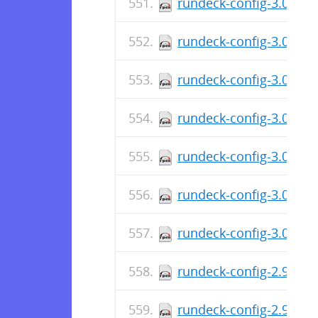
rundeck-config-3.0.14
rundeck-config-3.0.13
rundeck-config-3.0.12
rundeck-config-3.0.1.
rundeck-config-3.0.11
rundeck-config-3.0.10
rundeck-config-3.0.0.
rundeck-config-2.9.4-1
rundeck-config-2.9.3-1