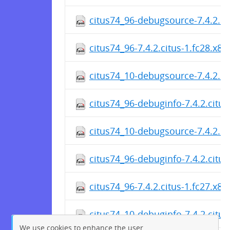
citus74_96-debugsource-7.4.2.ci
citus74_96-7.4.2.citus-1.fc28.x8
citus74_10-debugsource-7.4.2.ci
citus74_96-debuginfo-7.4.2.citu
citus74_10-debugsource-7.4.2.ci
citus74_96-debuginfo-7.4.2.citu
citus74_96-7.4.2.citus-1.fc27.x8
citus74_10-debuginfo-7.4.2.citu
We use cookies to enhance the user