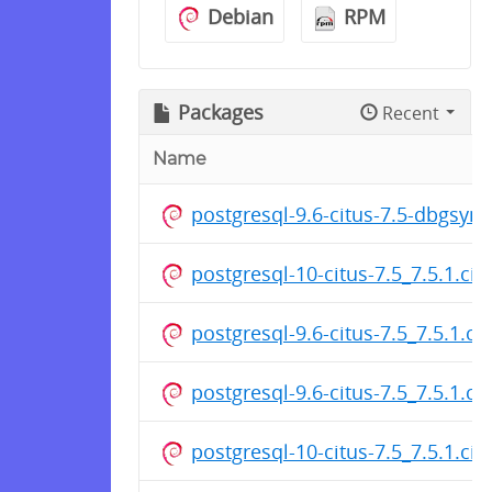
Debian
RPM
Packages
Recent
Name
postgresql-9.6-citus-7.5-dbgsym
postgresql-10-citus-7.5_7.5.1.c
postgresql-9.6-citus-7.5_7.5.1.c
postgresql-9.6-citus-7.5_7.5.1.c
postgresql-10-citus-7.5_7.5.1.c