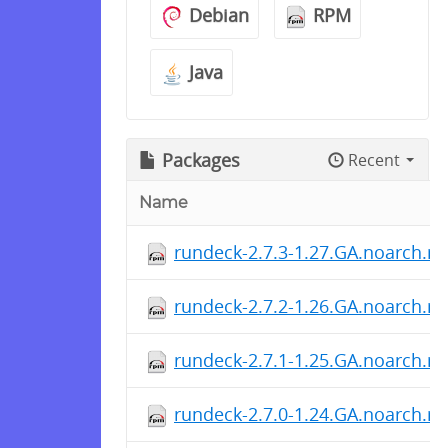
Debian
RPM
Java
Packages
Recent
Name
rundeck-2.7.3-1.27.GA.noarch.r
rundeck-2.7.2-1.26.GA.noarch.r
rundeck-2.7.1-1.25.GA.noarch.r
rundeck-2.7.0-1.24.GA.noarch.r