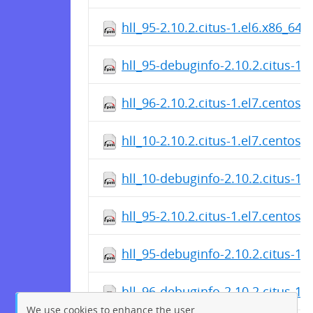
hll_95-2.10.2.citus-1.el6.x86_64.
hll_95-debuginfo-2.10.2.citus-1.
hll_96-2.10.2.citus-1.el7.centos
hll_10-2.10.2.citus-1.el7.centos
hll_10-debuginfo-2.10.2.citus-1.
hll_95-2.10.2.citus-1.el7.centos
hll_95-debuginfo-2.10.2.citus-1.
hll_96-debuginfo-2.10.2.citus-1.
We use cookies to enhance the user