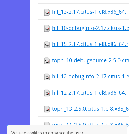
hll_13-2.17.citus-1.el8.x86_64.r
hll_10-debuginfo-2.17.citus-1.el
hll_15-2.17.citus-1.el8.x86_64.r
topn_10-debugsource-2.5.0.citus
hll_12-debuginfo-2.17.citus-1.el
hll_12-2.17.citus-1.el8.x86_64.r
topn_13-2.5.0.citus-1.el8.x86_64
topn_11-2.5.0.citus-1.el8.x86_64
We use cookies to enhance the user