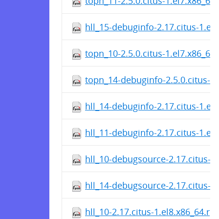
topn_11-2.5.0.citus-1.el7.x86_64
hll_15-debuginfo-2.17.citus-1.el
topn_10-2.5.0.citus-1.el7.x86_64
topn_14-debuginfo-2.5.0.citus-1
hll_14-debuginfo-2.17.citus-1.el
hll_11-debuginfo-2.17.citus-1.el
hll_10-debugsource-2.17.citus-1
hll_14-debugsource-2.17.citus-1
hll_10-2.17.citus-1.el8.x86_64.r