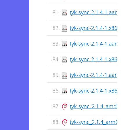
tyk-sync-2.1.4-1.aarch64
tyk-sync-2.1.4-1.x86_64.
tyk-sync-2.1.4-1.aarch64
tyk-sync-2.1.4-1.x86_64.
tyk-sync-2.1.4-1.aarch64
tyk-sync-2.1.4-1.x86_64.
tyk-sync_2.1.4_amd64.d
tyk-sync_2.1.4_arm64.de