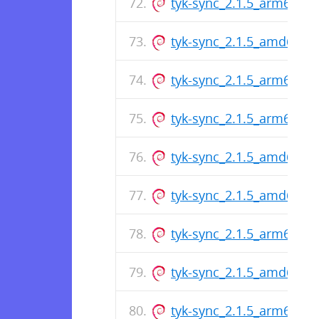
tyk-sync_2.1.5_arm64.de
tyk-sync_2.1.5_amd64.d
tyk-sync_2.1.5_arm64.de
tyk-sync_2.1.5_arm64.de
tyk-sync_2.1.5_amd64.d
tyk-sync_2.1.5_amd64.d
tyk-sync_2.1.5_arm64.de
tyk-sync_2.1.5_amd64.d
tyk-sync_2.1.5_arm64.de