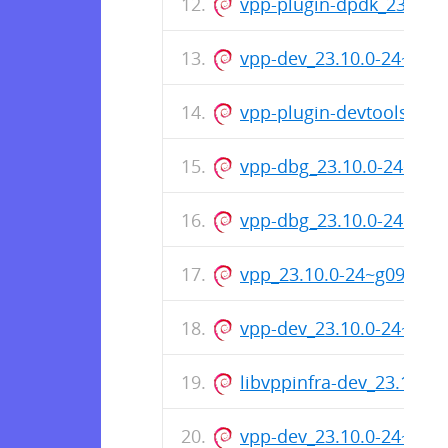
vpp-plugin-dpdk_23.10.
vpp-dev_23.10.0-24~g0
vpp-plugin-devtools_23
vpp-dbg_23.10.0-24~g0
vpp-dbg_23.10.0-24~g0
vpp_23.10.0-24~g095a9
vpp-dev_23.10.0-24~g0
libvppinfra-dev_23.10.
vpp-dev_23.10.0-24~g0