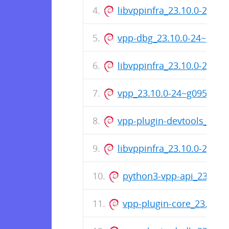
libvppinfra_23.10.0-24~
vpp-dbg_23.10.0-24~g09
libvppinfra_23.10.0-24~
vpp_23.10.0-24~g095a95
vpp-plugin-devtools_23.
libvppinfra_23.10.0-24~
python3-vpp-api_23.10.
vpp-plugin-core_23.10.