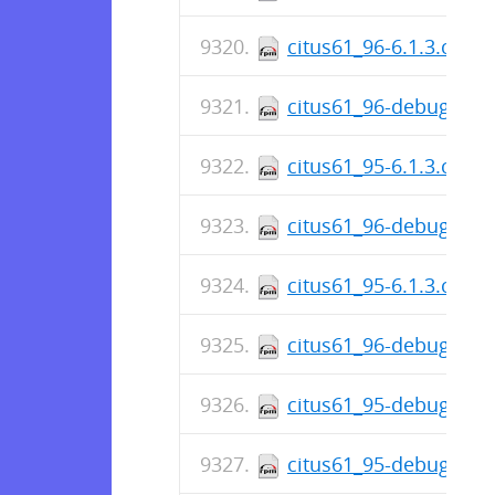
citus61_96-6.1.3.citus
citus61_96-debuginfo-
citus61_95-6.1.3.citus
citus61_96-debuginfo-
citus61_95-6.1.3.citus
citus61_96-debuginfo-
citus61_95-debuginfo-
citus61_95-debuginfo-