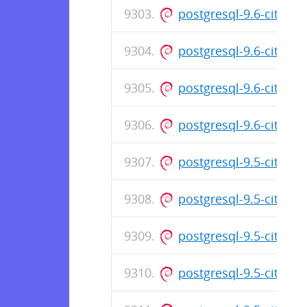
postgresql-9.6-citus-6
postgresql-9.6-citus-6
postgresql-9.6-citus-6
postgresql-9.6-citus-6
postgresql-9.5-citus-6
postgresql-9.5-citus-6
postgresql-9.5-citus-6
postgresql-9.5-citus-6