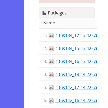
Packages
Name
citus134_17-13.4.0.citus-
citus134_15-13.4.0.citus-
citus134_16-13.4.0.citus-
citus142_18-14.2.0.citus-
citus142_17-14.2.0.citus-
citus142_16-14.2.0.citus-