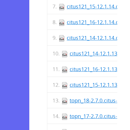
citus121_15-12.1.14.citus
citus121_16-12.1.14.citus
citus121_14-12.1.14.citus
citus121_14-12.1.13.citu
citus121_16-12.1.13.citu
citus121_15-12.1.13.citu
topn_18-2.7.0.citus-1.el
topn_17-2.7.0.citus-1.el