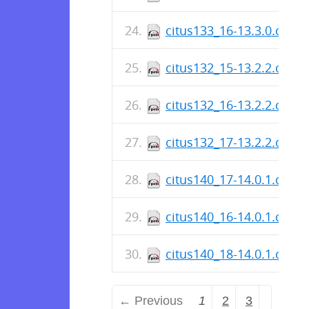
citus133_16-13.3.0.citus
citus132_15-13.2.2.citus
citus132_16-13.2.2.citus
citus132_17-13.2.2.citus
citus140_17-14.0.1.citus
citus140_16-14.0.1.citus
citus140_18-14.0.1.citus
← Previous
1
2
3