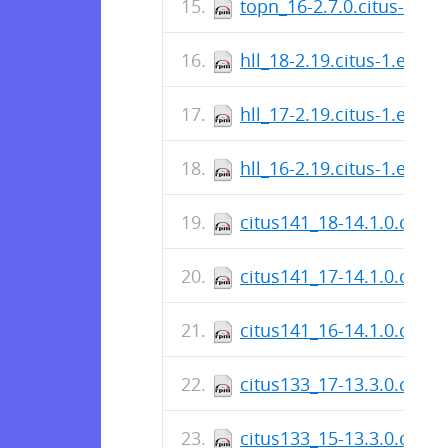
topn_16-2.7.0.citus-1.el
hll_18-2.19.citus-1.el9.
hll_17-2.19.citus-1.el9.
hll_16-2.19.citus-1.el9.
citus141_18-14.1.0.citus
citus141_17-14.1.0.citus
citus141_16-14.1.0.citus
citus133_17-13.3.0.citus
citus133_15-13.3.0.citus