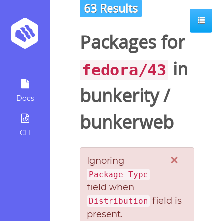
63 Results
Packages for
in
fedora/43
bunkerity
/
Docs
bunkerweb
CLI
×
Ignoring
Package Type
field when
field is
Distribution
present.