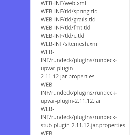
WEB-INF/web.xml
WEB-INF/tld/spring.tld
WEB-INF/tld/grails.tld
WEB-INF/tld/fmt.tld
WEB-INF/tld/c.tld
WEB-INF/sitemesh.xml
WEB-
INF/rundeck/plugins/rundeck-
upvar-plugin-
2.11.12.jar.properties
WEB-
INF/rundeck/plugins/rundeck-
upvar-plugin-2.11.12.jar
WEB-
INF/rundeck/plugins/rundeck-
stub-plugin-2.11.12.jar.properties
WEB-