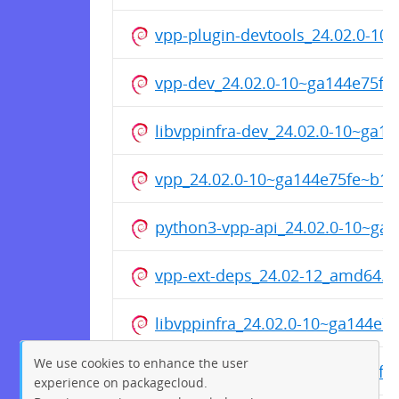
vpp-plugin-devtools_24.02.0-1
vpp-dev_24.02.0-10~ga144e75f
libvppinfra-dev_24.02.0-10~ga
vpp_24.02.0-10~ga144e75fe~b1
python3-vpp-api_24.02.0-10~g
vpp-ext-deps_24.02-12_amd64.d
libvppinfra_24.02.0-10~ga144e
We use cookies to enhance the user
vpp-dev_24.02.0-10~ga144e75f
experience on packagecloud.