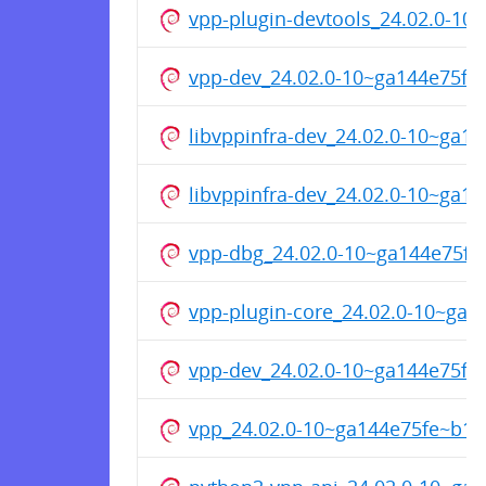
vpp-plugin-devtools_24.02.0-1
vpp-dev_24.02.0-10~ga144e75f
libvppinfra-dev_24.02.0-10~ga
libvppinfra-dev_24.02.0-10~ga
vpp-dbg_24.02.0-10~ga144e75f
vpp-plugin-core_24.02.0-10~ga
vpp-dev_24.02.0-10~ga144e75f
vpp_24.02.0-10~ga144e75fe~b1