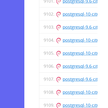
postgresql-9.6-citus-7
postgresql-10-citus-7
postgresql-9.6-citus-7
postgresql-10-citus-7
postgresql-10-citus-7
postgresql-9.6-citus-7
postgresql-9.6-citus-7
postgresql-10-citus-7
postgresql-10-citus-7