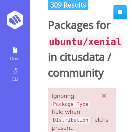
309 Results
Packages for
ubuntu/xenial
in
citusdata
/
Docs
community
CLI
×
Ignoring
Package Type
field when
field is
Distribution
present.