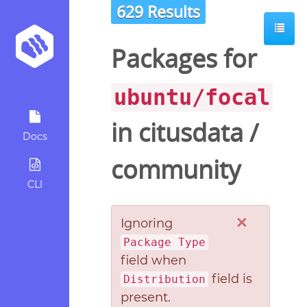
629 Results
Packages for
ubuntu/focal
in
citusdata
/
Docs
community
CLI
×
Ignoring
Package Type
field when
field is
Distribution
present.