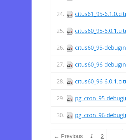
citus61_95-6.1.0.citus-1
citus60_95-6.0.1.citus-2
citus60_95-debuginfo-6.0
citus60_96-debuginfo-6.0
citus60_96-6.0.1.citus-2
pg_cron_95-debuginfo-1.
pg_cron_96-debuginfo-1.
← Previous
1
2