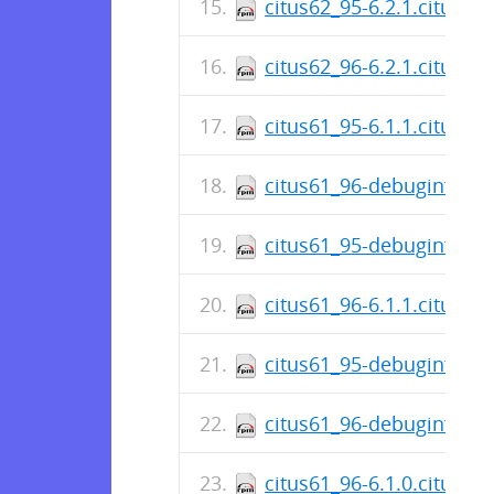
citus62_95-6.2.1.citus-1
citus62_96-6.2.1.citus-1
citus61_95-6.1.1.citus-1
citus61_96-debuginfo-6.1
citus61_95-debuginfo-6.1
citus61_96-6.1.1.citus-1
citus61_95-debuginfo-6.1
citus61_96-debuginfo-6.1
citus61_96-6.1.0.citus-1