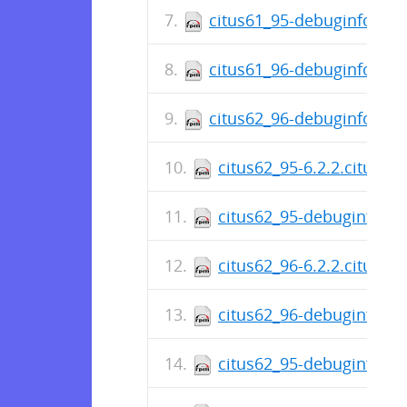
citus61_95-debuginfo-6.1.
citus61_96-debuginfo-6.1.
citus62_96-debuginfo-6.2.
citus62_95-6.2.2.citus-1
citus62_95-debuginfo-6.2
citus62_96-6.2.2.citus-1
citus62_96-debuginfo-6.2
citus62_95-debuginfo-6.2