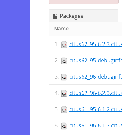
Packages
Name
citus62_95-6.2.3.citus-1.
citus62_95-debuginfo-6.2.
citus62_96-debuginfo-6.2.
citus62_96-6.2.3.citus-1.
citus61_95-6.1.2.citus-1.
citus61_96-6.1.2.citus-1.