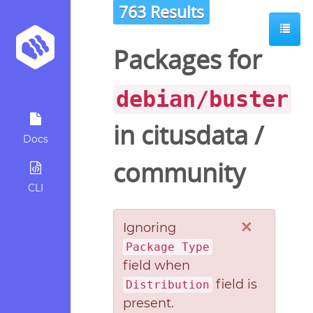
763 Results
Packages for
debian/buster
in
citusdata
/
Docs
community
CLI
×
Ignoring
Package Type
field when
field is
Distribution
present.