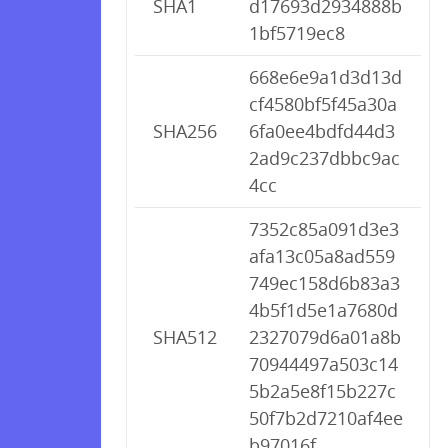
SHA1
d17693d2934888b
1bf5719ec8
668e6e9a1d3d13d
cf4580bf5f45a30a
SHA256
6fa0ee4bdfd44d3
2ad9c237dbbc9ac
4cc
7352c85a091d3e3
afa13c05a8ad559
749ec158d6b83a3
4b5f1d5e1a7680d
SHA512
2327079d6a01a8b
70944497a503c14
5b2a5e8f15b227c
50f7b2d7210af4ee
b97016f