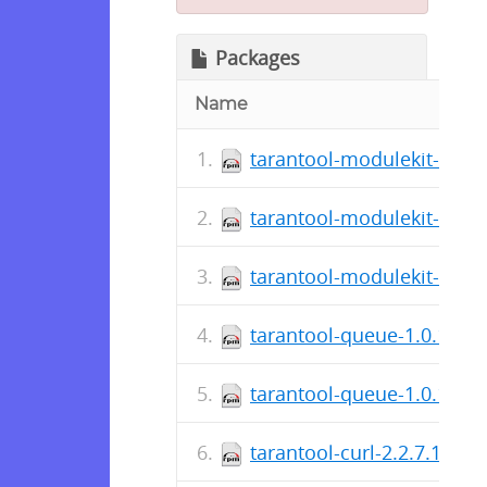
Packages
Name
tarantool-modulekit-1.1.5
tarantool-modulekit-debu
tarantool-modulekit-1.1.5
tarantool-queue-1.0.1-38.
tarantool-queue-1.0.1-38
tarantool-curl-2.2.7.1-1.f