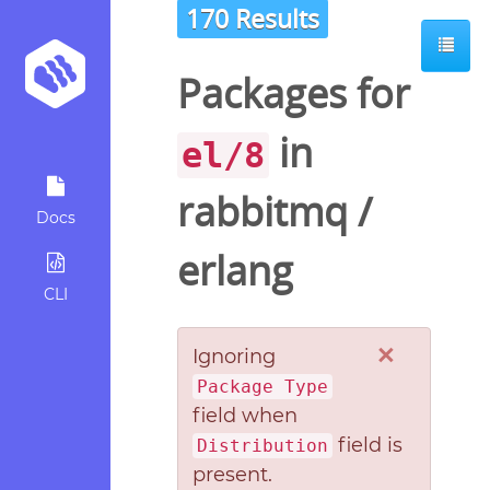
170 Results
Packages for
in
el/8
rabbitmq
/
Docs
erlang
CLI
×
Ignoring
Package Type
field when
field is
Distribution
present.