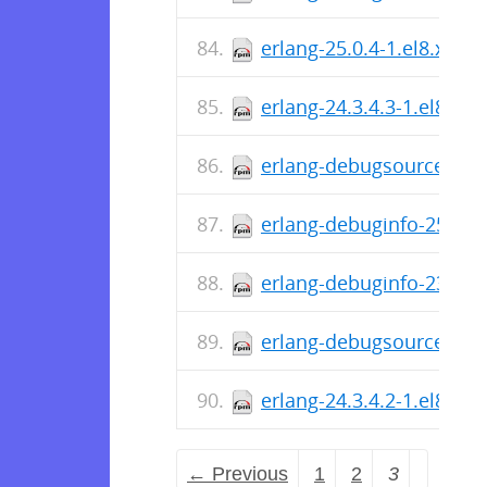
erlang-25.0.4-1.el8.x86_
erlang-24.3.4.3-1.el8.x8
erlang-debugsource-25.0
erlang-debuginfo-25.0.3
erlang-debuginfo-23.3.4
erlang-debugsource-23.3
erlang-24.3.4.2-1.el8.x8
← Previous
1
2
3