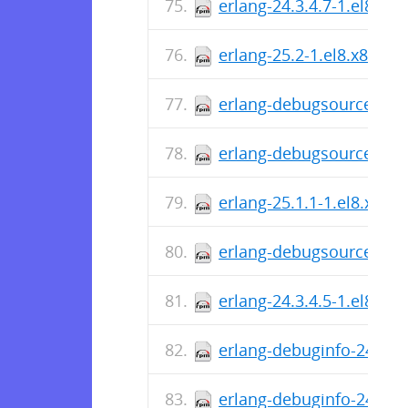
erlang-24.3.4.7-1.el8.x8
erlang-25.2-1.el8.x86_64
erlang-debugsource-25.1
erlang-debugsource-25.1
erlang-25.1.1-1.el8.x86_
erlang-debugsource-25.1
erlang-24.3.4.5-1.el8.x8
erlang-debuginfo-24.3.4.
erlang-debuginfo-24.3.4.