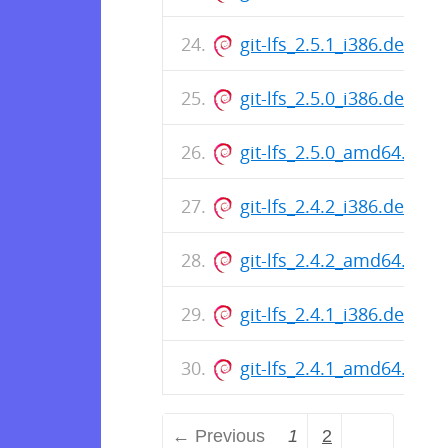
git-lfs_2.5.1_i386.deb
git-lfs_2.5.0_i386.deb
git-lfs_2.5.0_amd64.deb
git-lfs_2.4.2_i386.deb
git-lfs_2.4.2_amd64.deb
git-lfs_2.4.1_i386.deb
git-lfs_2.4.1_amd64.deb
← Previous
1
2