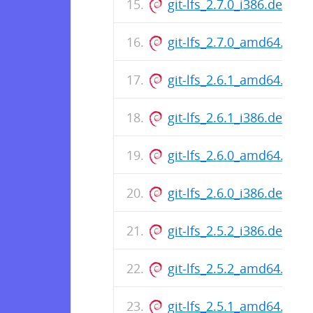
git-lfs_2.7.0_i386.deb
git-lfs_2.7.0_amd64.deb
git-lfs_2.6.1_amd64.deb
git-lfs_2.6.1_i386.deb
git-lfs_2.6.0_amd64.deb
git-lfs_2.6.0_i386.deb
git-lfs_2.5.2_i386.deb
git-lfs_2.5.2_amd64.deb
git-lfs_2.5.1_amd64.deb