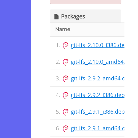
Packages
Name
git-lfs_2.10.0_i386.deb
git-lfs_2.10.0_amd64.deb
git-lfs_2.9.2_amd64.deb
git-lfs_2.9.2_i386.deb
git-lfs_2.9.1_i386.deb
git-lfs_2.9.1_amd64.deb