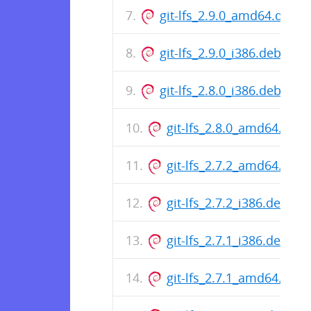
git-lfs_2.9.0_amd64.deb
git-lfs_2.9.0_i386.deb
git-lfs_2.8.0_i386.deb
git-lfs_2.8.0_amd64.deb
git-lfs_2.7.2_amd64.deb
git-lfs_2.7.2_i386.deb
git-lfs_2.7.1_i386.deb
git-lfs_2.7.1_amd64.deb