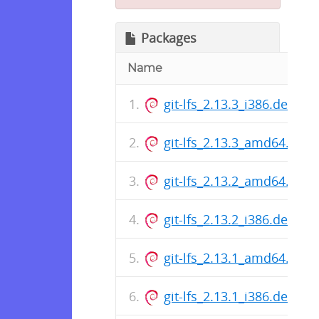
Packages
Name
git-lfs_2.13.3_i386.deb
git-lfs_2.13.3_amd64.deb
git-lfs_2.13.2_amd64.deb
git-lfs_2.13.2_i386.deb
git-lfs_2.13.1_amd64.deb
git-lfs_2.13.1_i386.deb