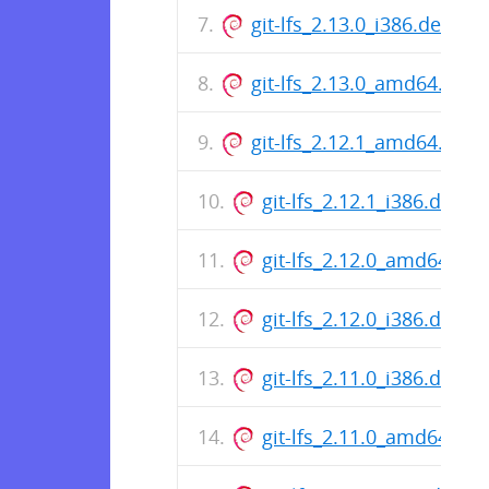
git-lfs_2.13.0_i386.deb
git-lfs_2.13.0_amd64.deb
git-lfs_2.12.1_amd64.deb
git-lfs_2.12.1_i386.deb
git-lfs_2.12.0_amd64.deb
git-lfs_2.12.0_i386.deb
git-lfs_2.11.0_i386.deb
git-lfs_2.11.0_amd64.deb