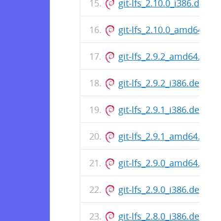
git-lfs_2.10.0_i386.deb
git-lfs_2.10.0_amd64.deb
git-lfs_2.9.2_amd64.deb
git-lfs_2.9.2_i386.deb
git-lfs_2.9.1_i386.deb
git-lfs_2.9.1_amd64.deb
git-lfs_2.9.0_amd64.deb
git-lfs_2.9.0_i386.deb
git-lfs_2.8.0_i386.deb