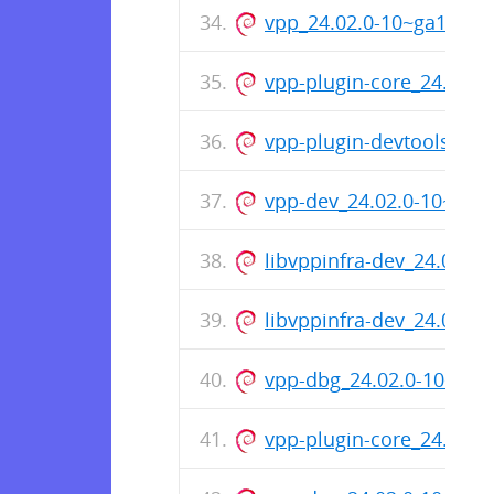
vpp_24.02.0-10~ga144e
vpp-plugin-core_24.02.
vpp-plugin-devtools_24
vpp-dev_24.02.0-10~ga
libvppinfra-dev_24.02.
libvppinfra-dev_24.02.
vpp-dbg_24.02.0-10~ga
vpp-plugin-core_24.02.