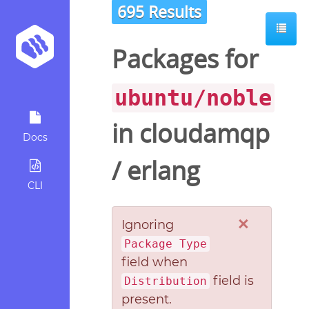
695 Results
Packages for
ubuntu/noble
in
cloudamqp
Docs
/
erlang
CLI
×
Ignoring
Package Type
field when
field is
Distribution
present.