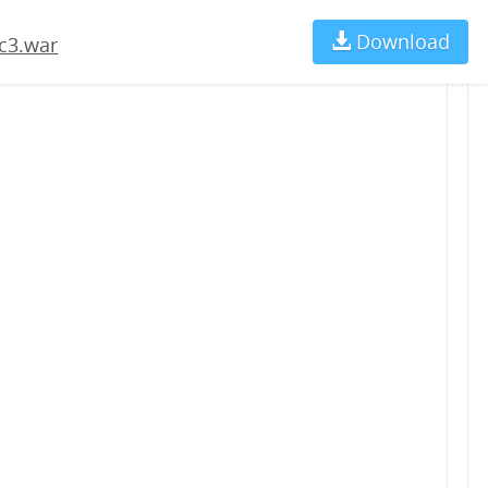
Download
Ch
c3.war