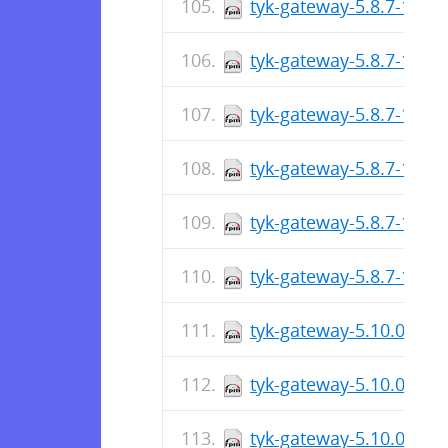
tyk-gateway-5.8.7-1.s3
tyk-gateway-5.8.7-1.x8
tyk-gateway-5.8.7-1.aa
tyk-gateway-5.8.7-1.x8
tyk-gateway-5.8.7-1.s3
tyk-gateway-5.8.7-1.aa
tyk-gateway-5.10.0-1.x
tyk-gateway-5.10.0-1.a
tyk-gateway-5.10.0-1.s