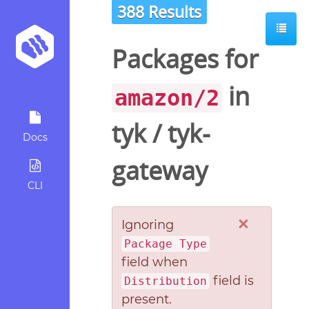
388 Results
Packages for
in
amazon/2
tyk
/
tyk-
Docs
gateway
CLI
×
Ignoring
Package Type
field when
field is
Distribution
present.