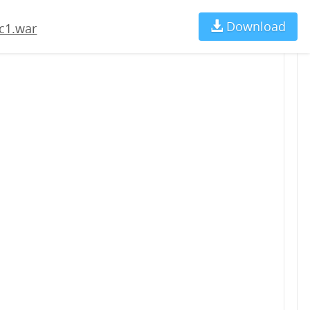
Download
Ch
c1.war