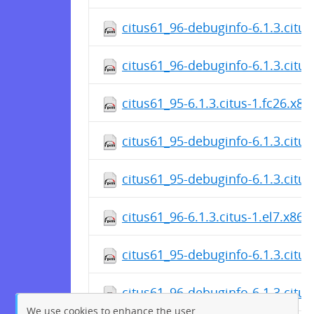
citus61_96-debuginfo-6.1.3.citu
citus61_96-debuginfo-6.1.3.citu
citus61_95-6.1.3.citus-1.fc26.x8
citus61_95-debuginfo-6.1.3.citus
citus61_95-debuginfo-6.1.3.citu
citus61_96-6.1.3.citus-1.el7.x86
citus61_95-debuginfo-6.1.3.citus
citus61_96-debuginfo-6.1.3.citus
We use cookies to enhance the user