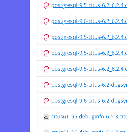
postgresql-9.5-citus-6.2_6.2.4.c
postgresql-9.6-citus-6.2_6.2.4.c
postgresql-9.5-citus-6.2_6.2.4.c
postgresql-9.5-citus-6.2_6.2.4.c
postgresql-9.5-citus-6.2_6.2.4.c
postgresql-9.5-citus-6.2-dbgsym
postgresql-9.6-citus-6.2-dbgsym
citus61_95-debuginfo-6.1.3.citus