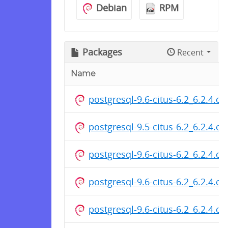
Debian
RPM
Packages
Recent
Name
postgresql-9.6-citus-6.2_6.2.4.c
postgresql-9.5-citus-6.2_6.2.4.c
postgresql-9.6-citus-6.2_6.2.4.c
postgresql-9.6-citus-6.2_6.2.4.c
postgresql-9.6-citus-6.2_6.2.4.c